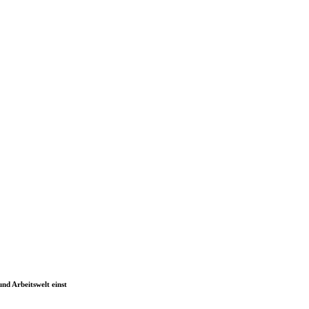
nd Arbeitswelt einst