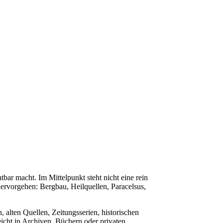
tbar macht. Im Mittelpunkt steht nicht eine rein
ervorgehen: Bergbau, Heilquellen, Paracelsus,
 alten Quellen, Zeitungsserien, historischen
eicht in Archiven, Büchern oder privaten