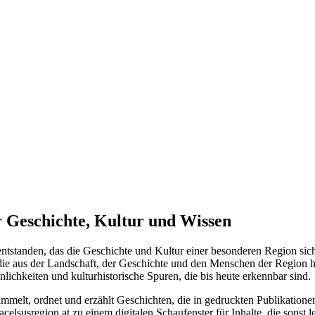
ür Geschichte, Kultur und Wissen
t entstanden, das die Geschichte und Kultur einer besonderen Region sich
 die aus der Landschaft, der Geschichte und den Menschen der Region h
nlichkeiten und kulturhistorische Spuren, die bis heute erkennbar sind.
mmelt, ordnet und erzählt Geschichten, die in gedruckten Publikationen,
celsusregion.at zu einem digitalen Schaufenster für Inhalte, die sonst l