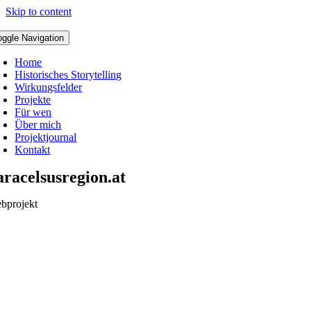
Skip to content
oggle Navigation
Home
Historisches Storytelling
Wirkungsfelder
Projekte
Für wen
Über mich
Projektjournal
Kontakt
aracelsusregion.at
bprojekt