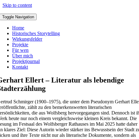
Skip to content
Toggle Navigation
Home
Historisches Storytelling
Wirkungsfelder
Projekte
Für wen
Über mich
Projektjournal
Kontakt
Gerhart Ellert – Literatur als lebendige
Stadterzählung
ertrud Schmirger (1900–1975), die unter dem Pseudonym Gerhart Elle
eröffentlichte, zählt zu den bemerkenswerten literarischen
ersönlichkeiten, die aus Wolfsberg hervorgegangen sind. Dennoch ist i
erk heute nur noch einem vergleichsweise kleinen Kreis bekannt. Die
esung im Festsaal des Wolfsberger Rathauses im Mai 2025 hatte daher
in klares Ziel: Diese Autorin wieder stärker ins Bewusstsein der Stadt z
ücken und ihre Texte nicht nur als literarische Dokumente, sondern als