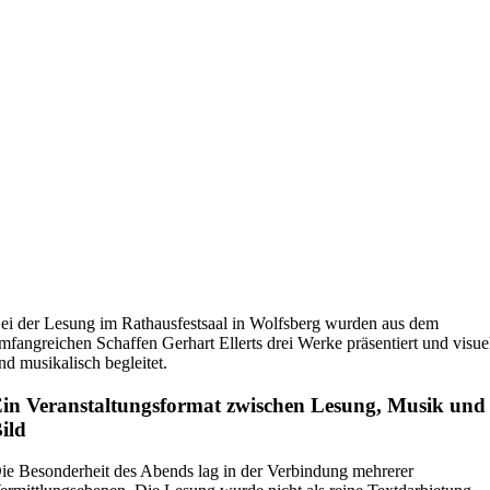
ei der Lesung im Rathausfestsaal in Wolfsberg wurden aus dem
mfangreichen Schaffen Gerhart Ellerts drei Werke präsentiert und visue
nd musikalisch begleitet.
in Veranstaltungsformat zwischen Lesung, Musik und
ild
ie Besonderheit des Abends lag in der Verbindung mehrerer