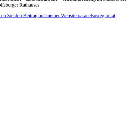
lfsberger Rathauses
sen Sie den Beitrag auf meiner Website paracelsusregion.at