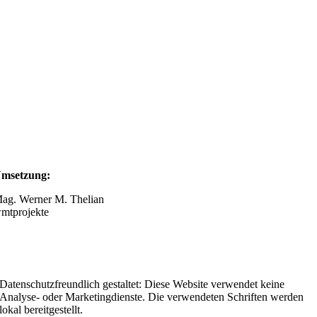
msetzung:
ag. Werner M. Thelian
mtprojekte
Datenschutzfreundlich gestaltet: Diese Website verwendet keine
Analyse- oder Marketingdienste. Die verwendeten Schriften werden
lokal bereitgestellt.