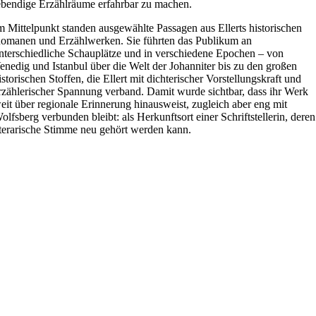
ebendige Erzählräume erfahrbar zu machen.
m Mittelpunkt standen ausgewählte Passagen aus Ellerts historischen
omanen und Erzählwerken. Sie führten das Publikum an
nterschiedliche Schauplätze und in verschiedene Epochen – von
enedig und Istanbul über die Welt der Johanniter bis zu den großen
istorischen Stoffen, die Ellert mit dichterischer Vorstellungskraft und
rzählerischer Spannung verband. Damit wurde sichtbar, dass ihr Werk
eit über regionale Erinnerung hinausweist, zugleich aber eng mit
olfsberg verbunden bleibt: als Herkunftsort einer Schriftstellerin, deren
iterarische Stimme neu gehört werden kann.